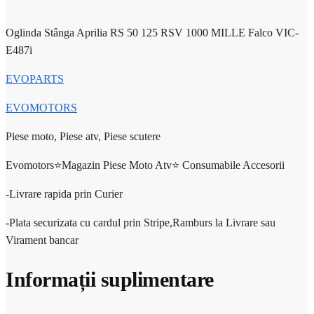
Oglinda Stânga Aprilia RS 50 125 RSV 1000 MILLE Falco VIC-
E487i
EVOPARTS
EVOMOTORS
Piese moto, Piese atv, Piese scutere
Evomotors⭐️Magazin Piese Moto Atv⭐️ Consumabile Accesorii
-Livrare rapida prin Curier
-Plata securizata cu cardul prin Stripe,Ramburs la Livrare sau
Virament bancar
Informații suplimentare