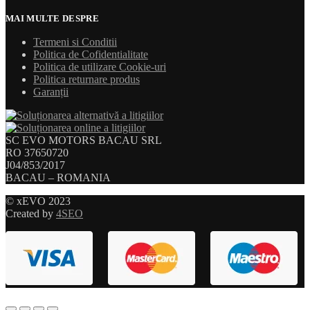
MAI MULTE DESPRE
Termeni si Conditii
Politica de Cofidentialitate
Politica de utilizare Cookie-uri
Politica returnare produs
Garanții
SC EVO MOTORS BACAU SRL
RO 37650720
J04/853/2017
BACAU – ROMANIA
© xEVO 2023
Created by
4SEO