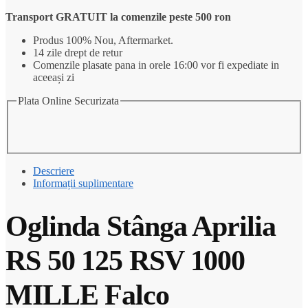
Aprilia
Transport GRATUIT la comenzile peste 500 ron
RS
50
Produs 100% Nou, Aftermarket.
125
14 zile drept de retur
RSV
Comenzile plasate pana in orele 16:00 vor fi expediate in
1000
aceeași zi
MILLE
Falco
Plata Online Securizata
Descriere
Informații suplimentare
Oglinda Stânga Aprilia
RS 50 125 RSV 1000
MILLE Falco