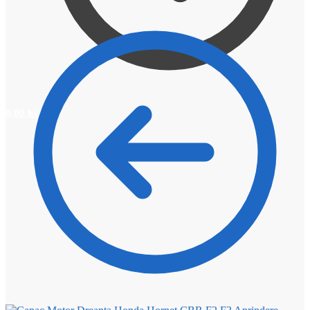
0,00
lei
0