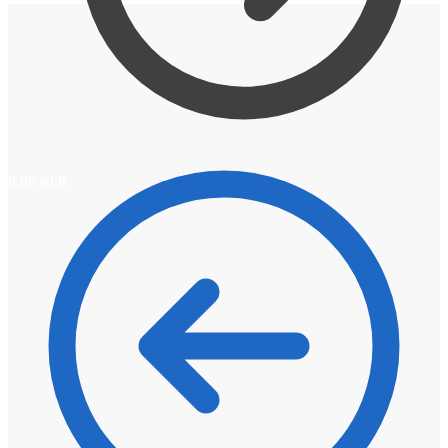
0,00
lei
0