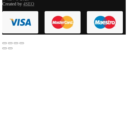
Created by
4SEO