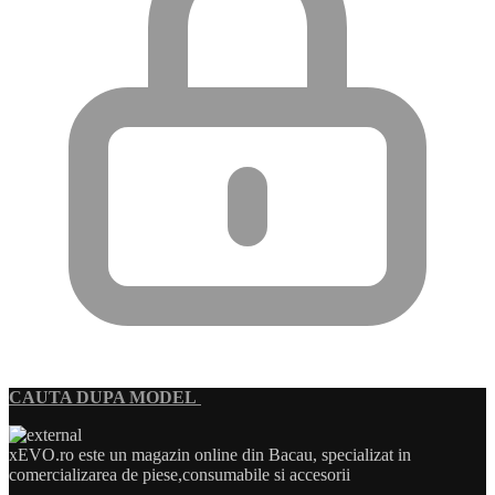
CAUTA DUPA MODEL
xEVO.ro este un magazin online din Bacau, specializat in
comercializarea de piese,consumabile si accesorii