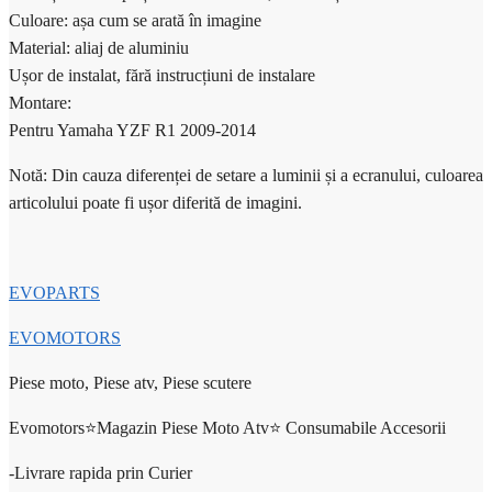
Culoare: așa cum se arată în imagine
Material: aliaj de aluminiu
Ușor de instalat, fără instrucțiuni de instalare
Montare:
Pentru Yamaha YZF R1 2009-2014
Notă: Din cauza diferenței de setare a luminii și a ecranului, culoarea
articolului poate fi ușor diferită de imagini.
EVOPARTS
EVOMOTORS
Piese moto, Piese atv, Piese scutere
Evomotors⭐️Magazin Piese Moto Atv⭐️ Consumabile Accesorii
-Livrare rapida prin Curier