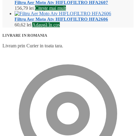
Filtru Aer Moto Atv HIFLOFILTRO HFA2607
156,79
lei
Citește mai mult
Filtru Aer Moto Atv HIFLOFILTRO HFA2606
60,62
lei
Adaugă în coș
LIVRARE IN ROMANIA
Livram prin Curier in toata tara.