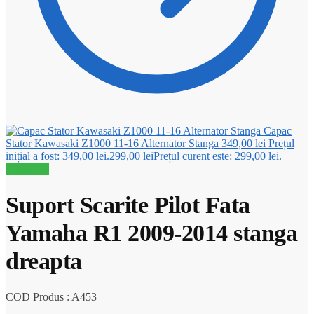
Capac
Stator Kawasaki Z1000 11-16 Alternator Stanga
349,00
lei
Prețul
inițial a fost: 349,00 lei.
299,00
lei
Prețul curent este: 299,00 lei.
Reduceri!
Suport Scarite Pilot Fata
Yamaha R1 2009-2014 stanga
dreapta
COD Produs : A453