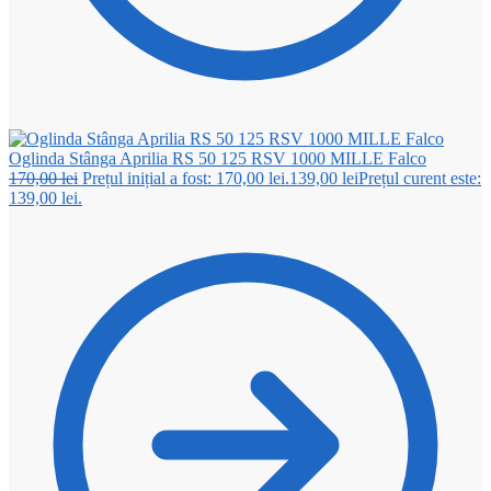
Oglinda Stânga Aprilia RS 50 125 RSV 1000 MILLE Falco
170,00
lei
Prețul inițial a fost: 170,00 lei.
139,00
lei
Prețul curent este:
139,00 lei.